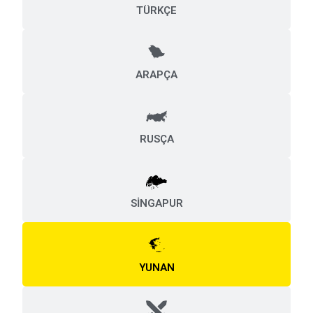
TÜRKÇE
ARAPÇA
RUSÇA
SİNGAPUR
YUNAN