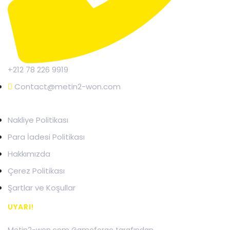
+212 78 226 9919
Contact@metin2-won.com
YASAL MENTO
Nakliye Politikası
Para İadesi Politikası
Hakkımızda
Çerez Politikası
Şartlar ve Koşullar
UYARI!