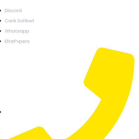
DESTEKLER
Discord
Canlı Sohbet
Whatsapp
ElitePvpers