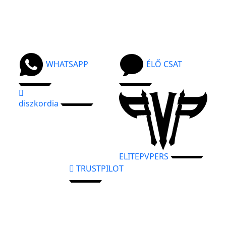
WHATSAPP
ÉLŐ CSAT
diszkordia
ELITEPVPERS
TRUSTPILOT