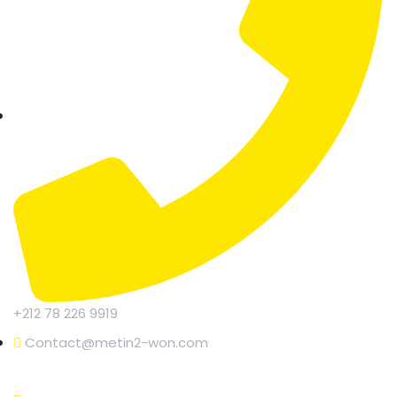
+212 78 226 9919
Contact@metin2-won.com
JOGI MEGEMLÉKEZÉS