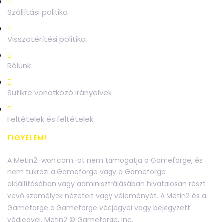
Szállítási politika
Visszatérítési politika
Rólunk
Sütikre vonatkozó irányelvek
Feltételek és feltételek
FIGYELEM!
A Metin2-won.com-ot nem támogatja a Gameforge, és
nem tükrözi a Gameforge vagy a Gameforge
előállításában vagy adminisztrálásában hivatalosan részt
vevő személyek nézeteit vagy véleményét. A Metin2 és a
Gameforge a Gameforge védjegyei vagy bejegyzett
védjegyei. Metin2 © Gameforge, Inc.