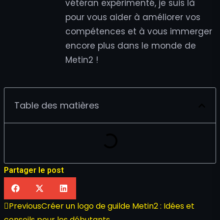
vétéran expérimenté, je suis là
pour vous aider à améliorer vos
compétences et à vous immerger
encore plus dans le monde de
Metin2 !
Table des matières
Partager le post
Previous
Créer un logo de guilde Metin2 : Idées et
conseils pour les débutants