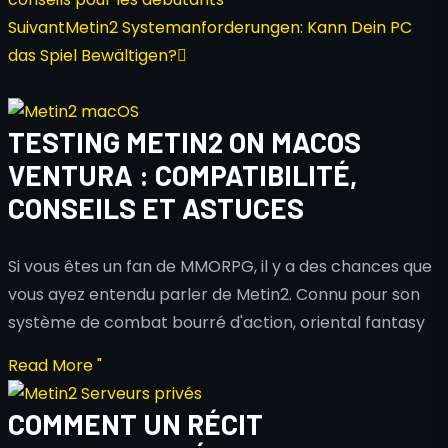
Suivant
Metin2 Systemanforderungen: Kann Dein PC
das Spiel Bewältigen?
TESTING METIN2 ON MACOS
VENTURA : COMPATIBILITÉ,
CONSEILS ET ASTUCES
Si vous êtes un fan de MMORPG, il y a des chances que
vous ayez entendu parler de Metin2. Connu pour son
système de combat bourré d'action, oriental fantasy
Read More "
COMMENT UN RÉCIT