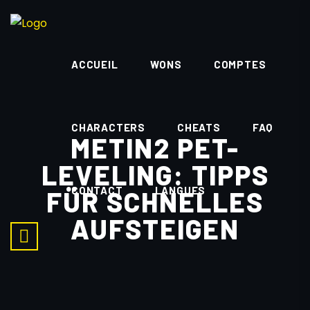
ACCUEIL
WONS
COMPTES
CHARACTERS
CHEATS
FAQ
METIN2 PET-
LEVELING: TIPPS
CONTACT
LANGUES
FÜR SCHNELLES
AUFSTEIGEN