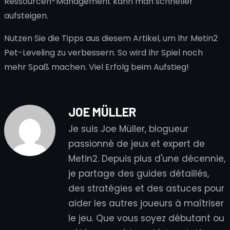
Ressourcen-Management kann man schneller
aufsteigen.
Nutzen Sie die Tipps aus diesem Artikel, um Ihr Metin2
Pet-Leveling zu verbessern. So wird Ihr Spiel noch
mehr Spaß machen. Viel Erfolg beim Aufstieg!
JOE MÜLLER
Je suis Joe Müller, blogueur
passionné de jeux et expert de
Metin2. Depuis plus d'une décennie,
je partage des guides détaillés,
des stratégies et des astuces pour
aider les autres joueurs à maîtriser
le jeu. Que vous soyez débutant ou