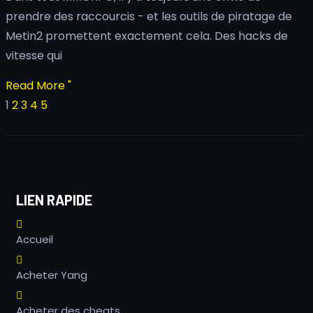
prendre des raccourcis - et les outils de piratage de
Metin2 promettent exactement cela. Des hacks de
vitesse qui
Read More "
1
2
3
4
5
LIEN RAPIDE
Accueil
Acheter Yang
Acheter des cheats