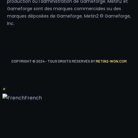
production ou l'administration de Gameforge. Metin2 et
Gameforge sont des marques commerciales ou des
marques déposées de Gameforge. Metin2 © Gameforge,
Inc.
COPYRIGHT © 2024 - TOUS DROITS RÉSERVÉS BY
METIN2-WON.COM
×
French