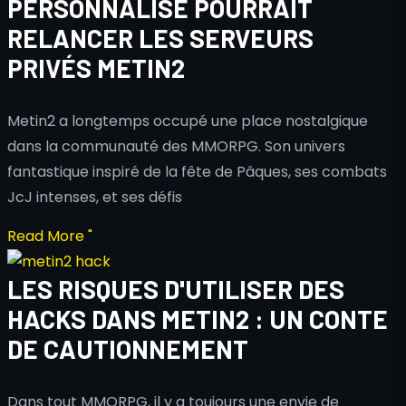
PERSONNALISÉ POURRAIT
RELANCER LES SERVEURS
PRIVÉS METIN2
Metin2 a longtemps occupé une place nostalgique
dans la communauté des MMORPG. Son univers
fantastique inspiré de la fête de Pâques, ses combats
JcJ intenses, et ses défis
Read More "
LES RISQUES D'UTILISER DES
HACKS DANS METIN2 : UN CONTE
DE CAUTIONNEMENT
Dans tout MMORPG, il y a toujours une envie de