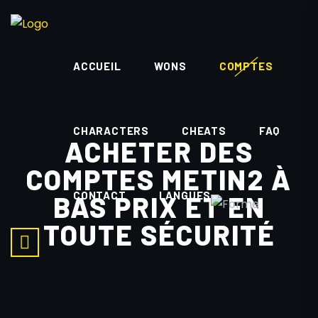
ACCUEIL
WONS
COMPTES
CHARACTERS
CHEATS
FAQ
ACHETER DES
COMPTES METIN2 À
CONTACT
LANGUES
BAS PRIX ET EN
TOUTE SÉCURITÉ