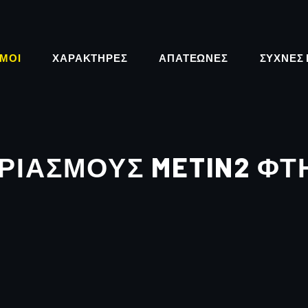
ΜΟΊ
ΧΑΡΑΚΤΗΡΕΣ
ΑΠΑΤΕΏΝΕΣ
ΣΥΧΝΈΣ 
ΡΙΑΣΜΟΎΣ METIN2 ΦΤ