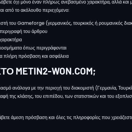
άβετε όχι μόνο έναν πλήρως ανεβασμένο χαρακτήρα, αλλά και μι
αι από το ακόλουθο περιεχόμενο:
ιστή του Gameforge (γερμανικός, τουρκικός ή ρουμανικός δια
περιγραφή του άρθρου
ν χαρακτήρα
 κοσμήματα όπως περιγράφονται
ια πλήρη πρόσβαση και ασφάλεια
ΣΤΟ METIN2-WON.COM;
ασμό ανάλογα με την περιοχή του διακομιστή (Γερμανία, Τουρκί
φή της κλάσης, του επιπέδου, των στατιστικών και του εξοπλισ
ετε άμεση πρόσβαση και όλες τις πληροφορίες που χρειάζεστε