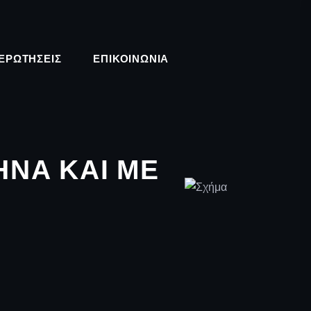
ΕΡΩΤΉΣΕΙΣ
ΕΠΙΚΟΙΝΩΝΊΑ
ΗΝΆ ΚΑΙ ΜΕ