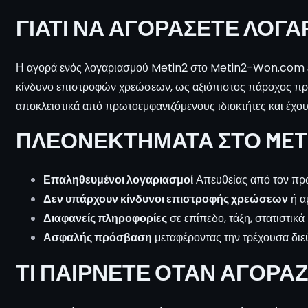
ΓΙΑΤΊ ΝΑ ΑΓΟΡΆΣΕΤΕ ΛΟΓΑ
Η αγορά ενός λογαριασμού Metin2 στο Metin2-Won.com είνα
κίνδυνο επιστροφών χρεώσεων, ως αξιόπιστος πάροχος προ
αποκλειστικά από πρωτοεμφανιζόμενους ιδιοκτήτες και έχο
ΠΛΕΟΝΕΚΤΉΜΑΤΑ ΣΤΟ METI
Επαληθευμένοι λογαριασμοί
Απευθείας από τον πρώ
Δεν υπάρχουν κίνδυνοι επιστροφής χρεώσεων
ή α
Διαφανείς πληροφορίες
σε επίπεδο, τάξη, στατιστικά
Ασφαλής πρόσβαση
μεταφέροντας την τρέχουσα διε
ΤΙ ΠΑΊΡΝΕΤΕ ΌΤΑΝ ΑΓΟΡΆΖ