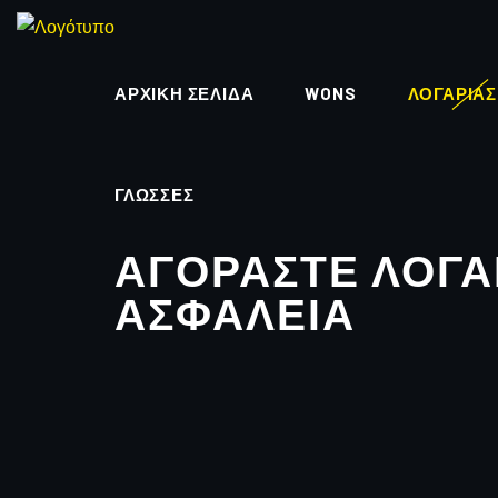
ΑΡΧΙΚΉ ΣΕΛΊΔΑ
WONS
ΛΟΓΑΡΙΑΣ
ΓΛΏΣΣΕΣ
ΑΓΟΡΆΣΤΕ ΛΟΓΑ
ΑΣΦΆΛΕΙΑ