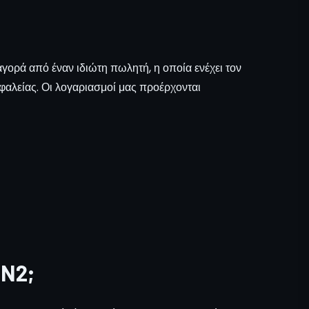
γορά από έναν ιδιώτη πωλητή, η οποία ενέχει τον
αλείας. Οι λογαριασμοί μας προέρχονται
N2;