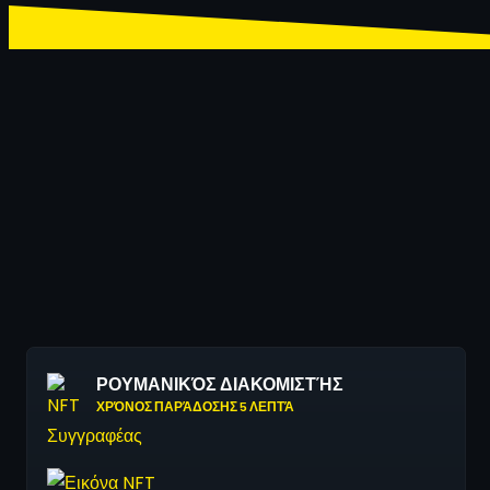
ΡΟΥΜΑΝΙΚΌΣ ΔΙΑΚΟΜΙΣΤΉΣ
ΧΡΌΝΟΣ ΠΑΡΆΔΟΣΗΣ 5 ΛΕΠΤΆ