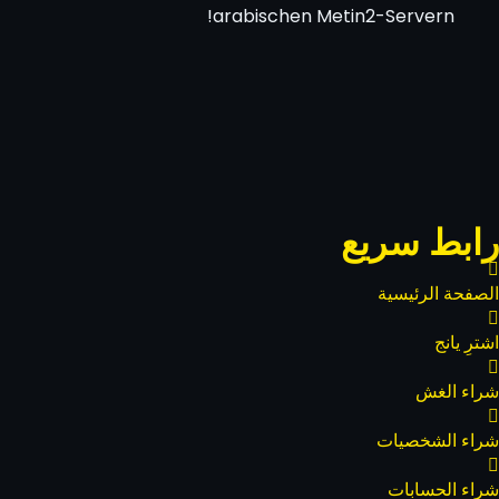
arabischen Metin2-Servern!
رابط سريع
الصفحة الرئيسية
اشترِ يانج
شراء الغش
شراء الشخصيات
شراء الحسابات