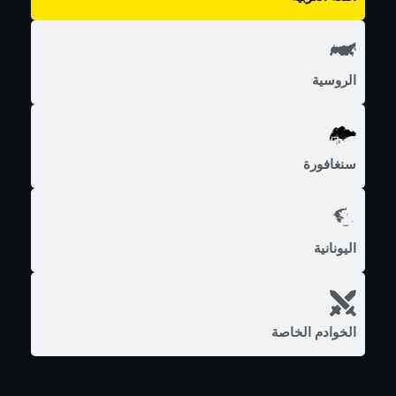
الروسية
سنغافورة
اليونانية
الخوادم الخاصة