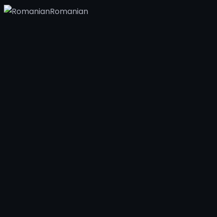
Romanian