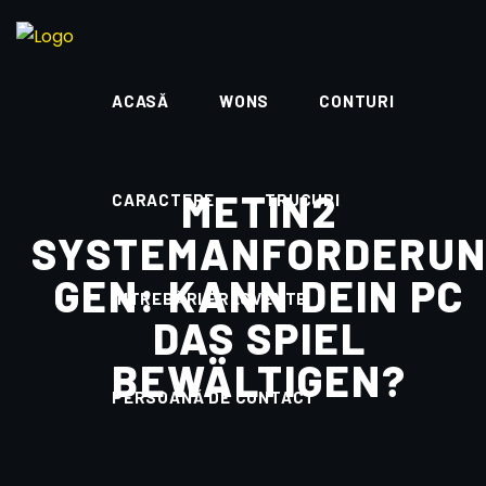
ACASĂ
WONS
CONTURI
METIN2
CARACTERE
TRUCURI
SYSTEMANFORDERU
GEN: KANN DEIN PC
ÎNTREBĂRI FRECVENTE
DAS SPIEL
BEWÄLTIGEN?
PERSOANĂ DE CONTACT