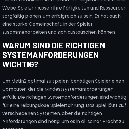
Weise. Spieler müssen ihre Fähigkeiten und Ressourcen
sorgfältig planen, um erfolgreich zu sein. Es hat auch
eine starke Gemeinschaft, in der Spieler
zusammenarbeiten und sich austauschen können.
WARUM SIND DIE RICHTIGEN
SYSTEMANFORDERUNGEN
WICHTIG?
Um Metin2 optimal zu spielen, benötigen Spieler einen
Computer, der die Mindestsystemanforderungen
erfüllt. Die richtigen Systemanforderungen sind wichtig
für eine reibungslose Spielerfahrung. Das Spiel läuft auf
verschiedenen Systemen, aber die richtigen
Anforderungen sind nötig, um es in all seiner Pracht zu