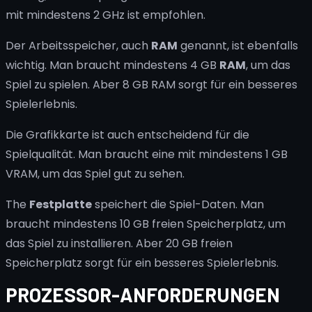
mit mindestens 2 GHz ist empfohlen.
Der Arbeitsspeicher, auch
RAM
genannt, ist ebenfalls
wichtig. Man braucht mindestens 4 GB
RAM
, um das
Spiel zu spielen. Aber 8 GB RAM sorgt für ein besseres
Spielerlebnis.
Die Grafikkarte ist auch entscheidend für die
Spielqualität. Man braucht eine mit mindestens 1 GB
VRAM, um das Spiel gut zu sehen.
The
Festplatte
speichert die Spiel-Daten. Man
braucht mindestens 10 GB freien Speicherplatz, um
das Spiel zu installieren. Aber 20 GB freien
Speicherplatz sorgt für ein besseres Spielerlebnis.
PROZESSOR-ANFORDERUNGEN