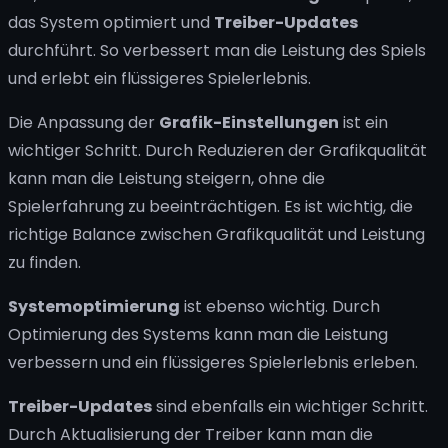
das System optimiert und
Treiber-Updates
durchführt. So verbessert man die Leistung des Spiels
und erlebt ein flüssigeres Spielerlebnis.
Die Anpassung der
Grafik-Einstellungen
ist ein
wichtiger Schritt. Durch Reduzieren der Grafikqualität
kann man die Leistung steigern, ohne die
Spielerfahrung zu beeinträchtigen. Es ist wichtig, die
richtige Balance zwischen Grafikqualität und Leistung
zu finden.
Systemoptimierung
ist ebenso wichtig. Durch
Optimierung des Systems kann man die Leistung
verbessern und ein flüssigeres Spielerlebnis erleben.
Treiber-Updates
sind ebenfalls ein wichtiger Schritt.
Durch Aktualisierung der Treiber kann man die