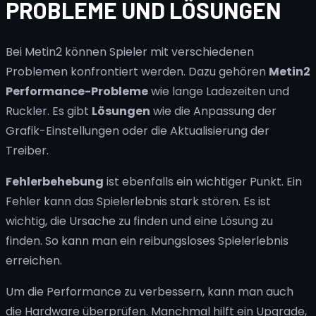
PROBLEME UND LÖSUNGEN
Bei Metin2 können Spieler mit verschiedenen
Problemen konfrontiert werden. Dazu gehören
Metin2
Performance-Probleme
wie lange Ladezeiten und
Ruckler. Es gibt
Lösungen
wie die Anpassung der
Grafik-Einstellungen oder die Aktualisierung der
Treiber.
Fehlerbehebung
ist ebenfalls ein wichtiger Punkt. Ein
Fehler kann das Spielerlebnis stark stören. Es ist
wichtig, die Ursache zu finden und eine Lösung zu
finden. So kann man ein reibungsloses Spielerlebnis
erreichen.
Um die Performance zu verbessern, kann man auch
die Hardware überprüfen. Manchmal hilft ein Upgrade,