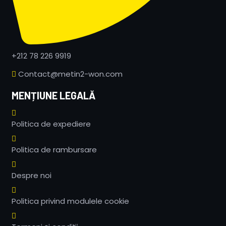
+212 78 226 9919
Contact@metin2-won.com
MENȚIUNE LEGALĂ
Politica de expediere
Politica de rambursare
Despre noi
Politica privind modulele cookie