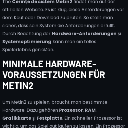
The
Cerințe de sistem Metin2
findet man auf der
offiziellen Website. Es ist klug, diese Anforderungen vor
dem Kauf oder Download zu prüfen. So stellt man
sicher, dass sein System die Anforderungen erfüllt.
Durch Beachtung der
Hardware-Anforderungen
și
Systemoptimierung
kann man ein tolles
Spielerlebnis genießen.
MINIMALE HARDWARE-
VORAUSSETZUNGEN FÜR
METIN2
Um Metin2 zu spielen, braucht man bestimmte
Hardware. Dazu gehören
Prozessor
,
RAM
,
Grafikkarte
și
Festplatte
. Ein schneller Prozessor ist
wichtig, um das Spiel gut laufen zu lassen. Ein Prozessor