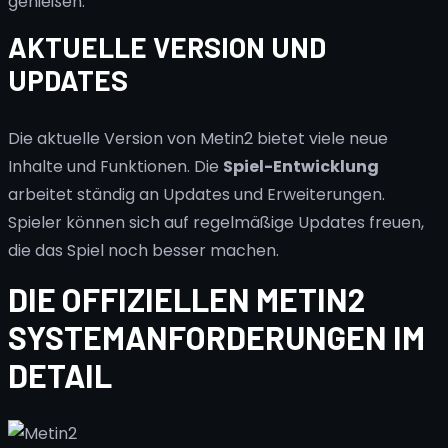
genießen.
AKTUELLE VERSION UND
UPDATES
Die aktuelle Version von Metin2 bietet viele neue
Inhalte und Funktionen. Die
Spiel-Entwicklung
arbeitet ständig an Updates und Erweiterungen.
Spieler können sich auf regelmäßige Updates freuen,
die das Spiel noch besser machen.
DIE OFFIZIELLEN METIN2
SYSTEMANFORDERUNGEN IM
DETAIL