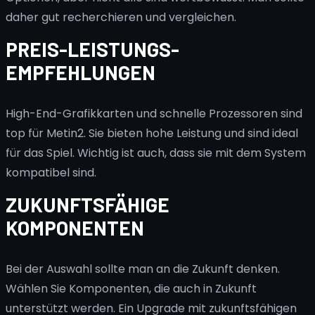
daher gut recherchieren und vergleichen.
PREIS-LEISTUNGS-
EMPFEHLUNGEN
High-End-Grafikkarten und schnelle Prozessoren sind
top für Metin2. Sie bieten hohe Leistung und sind ideal
für das Spiel. Wichtig ist auch, dass sie mit dem System
kompatibel sind.
ZUKUNFTSFÄHIGE
KOMPONENTEN
Bei der Auswahl sollte man an die Zukunft denken.
Wählen Sie Komponenten, die auch in Zukunft
unterstützt werden. Ein Upgrade mit zukunftsfähigen