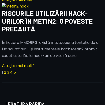
RISCURILE UTILIZĂRII HACK-
URILOR ÎN METIN2: O POVESTE
PRECAUTĂ
În fiecare MMORPG, există întotdeauna tentația de a
lua scurtături - și instrumentele hack Metin2 promit
exact asta. De la hack-uri de viteză care
Citește mai mult "
1
2
3
4
5
LEGĂTURĂ RAPIDĂ