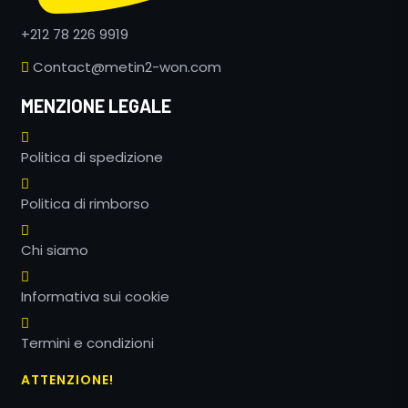
+212 78 226 9919
Contact@metin2-won.com
MENZIONE LEGALE
Politica di spedizione
Politica di rimborso
Chi siamo
Informativa sui cookie
Termini e condizioni
ATTENZIONE!