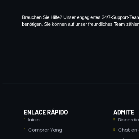
Brauchen Sie Hilfe? Unser engagiertes 24/7-Support-Team 
benötigen, Sie können auf unser freundliches Team zählen, 
ENLACE RÁPIDO
ADMITE
Inicio
Discordi
Comprar Yang
Chat en 