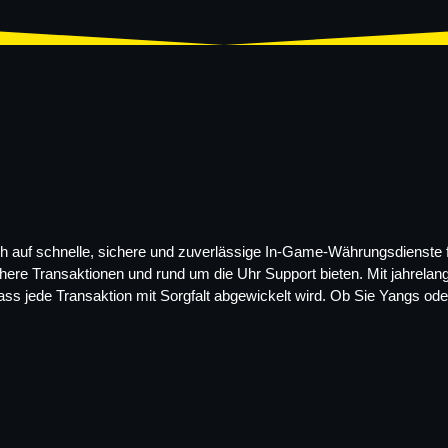
auf schnelle, sichere und zuverlässige In-Game-Währungsdienste für 
ichere Transaktionen und rund um die Uhr Support bieten. Mit jahrelan
ass jede Transaktion mit Sorgfalt abgewickelt wird. Ob Sie Yangs oder