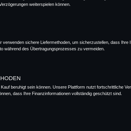
 Verzögerungen weiterspielen können.
Wir verwenden sichere Liefermethoden, um sicherzustellen, dass Ihre I
Konto während des Übertragungsprozesses zu vermeiden.
THODEN
 Kauf beruhigt sein können. Unsere Plattform nutzt fortschrittliche 
nen, dass Ihre Finanzinformationen vollständig geschützt sind.