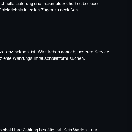
hnelle Lieferung und maximale Sicherheit bei jeder 
Spielerlebnis in vollen Zügen zu genießen.
ellenz bekannt ist. Wir streben danach, unseren Service 
effiziente Währungsumtauschplattform suchen.
sobald Ihre Zahlung bestätigt ist. Kein Warten—nur 