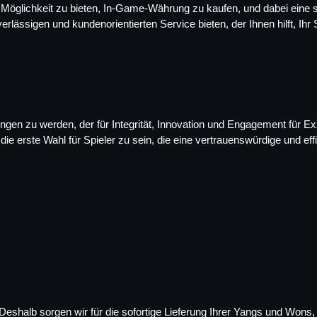
 Möglichkeit zu bieten, In-Game-Währung zu kaufen, und dabei eine sc
ässigen und kundenorientierten Service bieten, der Ihnen hilft, Ihr 
gen zu werden, der für Integrität, Innovation und Engagement für Exz
die erste Wahl für Spieler zu sein, die eine vertrauenswürdige und 
Deshalb sorgen wir für die sofortige Lieferung Ihrer Yangs und Wons, 