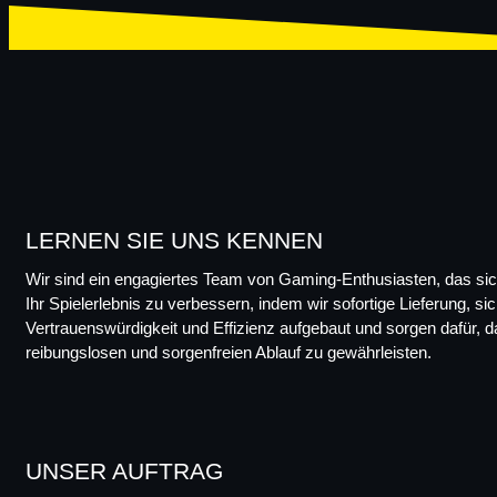
LERNEN SIE UNS KENNEN
Wir sind ein engagiertes Team von Gaming-Enthusiasten, das sich 
Ihr Spielerlebnis zu verbessern, indem wir sofortige Lieferung, s
Vertrauenswürdigkeit und Effizienz aufgebaut und sorgen dafür, d
reibungslosen und sorgenfreien Ablauf zu gewährleisten.
UNSER AUFTRAG