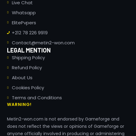
Live Chat
Whatsapp
ElitePvpers
+212 78 226 9919
Contact@metin2-won.com
LEGAL MENTION
Shipping Policy
Refund Policy
About Us
Cookies Policy
Terms and Conditions
WARNING!
Metin2-won.com is not endorsed by Gameforge and
does not reflect the views or opinions of Gameforge or
Russian
anyone officially involved in producing or administering