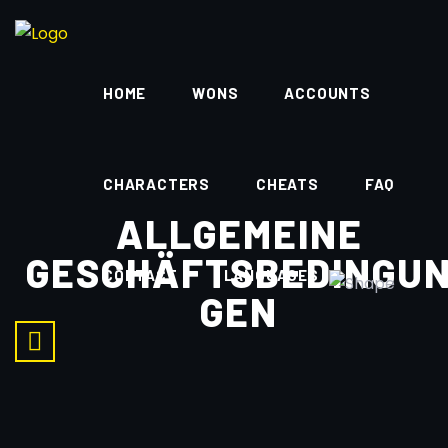
HOME
WONS
ACCOUNTS
CHARACTERS
CHEATS
FAQ
ALLGEMEINE
GESCHÄFTSBEDINGU
CONTACT
LANGUAGES
GEN