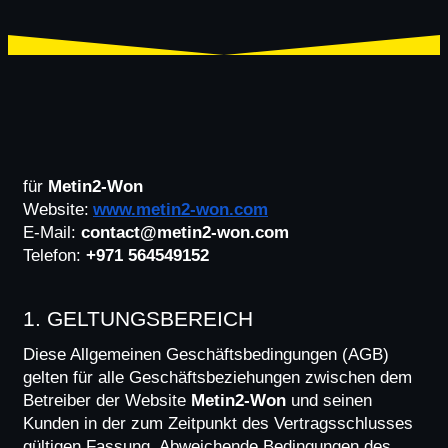
für 
Metin2-Won
Website:
www.metin2-won.com
E-Mail: 
contact@metin2-won.com
Telefon: 
+971 564549152
1. GELTUNGSBEREICH
Diese Allgemeinen Geschäftsbedingungen (AGB) 
gelten für alle Geschäftsbeziehungen zwischen dem 
Betreiber der Website 
Metin2-Won
 und seinen 
Kunden in der zum Zeitpunkt des Vertragsschlusses 
gültigen Fassung. Abweichende Bedingungen des 