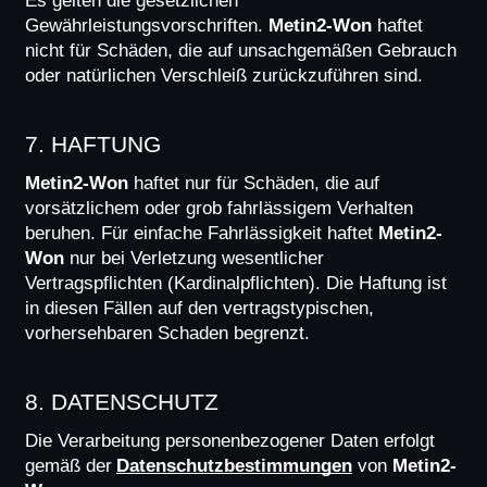
Es gelten die gesetzlichen 
Gewährleistungsvorschriften. 
Metin2-Won
 haftet 
nicht für Schäden, die auf unsachgemäßen Gebrauch 
oder natürlichen Verschleiß zurückzuführen sind.
7. HAFTUNG
Metin2-Won
 haftet nur für Schäden, die auf 
vorsätzlichem oder grob fahrlässigem Verhalten 
beruhen. Für einfache Fahrlässigkeit haftet 
Metin2-
Won
 nur bei Verletzung wesentlicher 
Vertragspflichten (Kardinalpflichten). Die Haftung ist 
in diesen Fällen auf den vertragstypischen, 
vorhersehbaren Schaden begrenzt.
8. DATENSCHUTZ
Die Verarbeitung personenbezogener Daten erfolgt 
gemäß der
Datenschutzbestimmungen
 von 
Metin2-