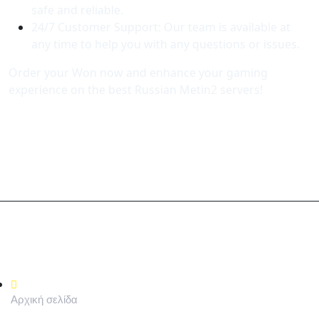
safe and reliable.
24/7 Customer Support: Our team is available at
any time to help you with any questions or issues.
Order your Won now and enhance your gaming
experience on the best Russian Metin2 servers!
ΓΡΉΓΟΡΟΣ ΣΎΝΔΕΣΜΟΣ
Αρχική σελίδα