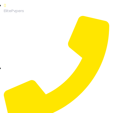
ElitePvpers