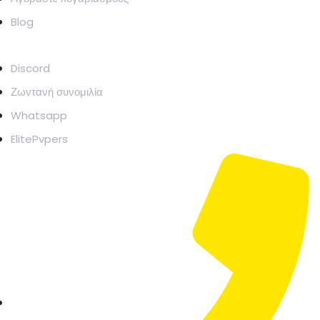
Blog
ΥΠΟΣΤΗΡΊΖΕΙ
Discord
Ζωντανή συνομιλία
Whatsapp
ElitePvpers