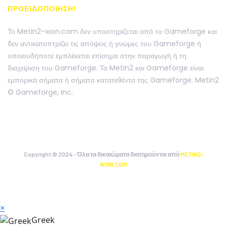
ΠΡΟΕΙΔΟΠΟΙΗΣΗ!
Το Metin2-won.com δεν υποστηρίζεται από το Gameforge και
δεν αντικατοπτρίζει τις απόψεις ή γνώμες του Gameforge ή
οποιουδήποτε εμπλέκεται επίσημα στην παραγωγή ή τη
διαχείριση του Gameforge. Τα Metin2 και Gameforge είναι
εμπορικά σήματα ή σήματα κατατεθέντα της Gameforge. Metin2
© Gameforge, Inc.
Copyright © 2024 - Όλα τα δικαιώματα διατηρούνται από
METIN2-
WON.COM
×
Greek