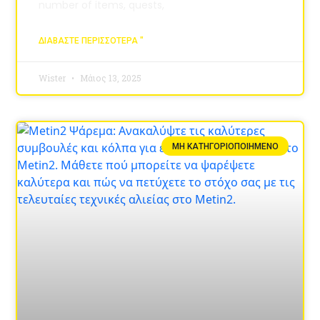
number of items, quests,
ΔΙΑΒΆΣΤΕ ΠΕΡΙΣΣΌΤΕΡΑ "
Wister
Μάιος 13, 2025
ΜΗ ΚΑΤΗΓΟΡΙΟΠΟΙΗΜΈΝΟ