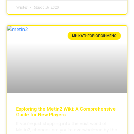
Wister
Μάιος 16, 2025
ΜΗ ΚΑΤΗΓΟΡΙΟΠΟΙΗΜΈΝΟ
Exploring the Metin2 Wiki: A Comprehensive
Guide for New Players
If you’re just stepping into the vast world of
Metin2, chances are you’re overwhelmed by the