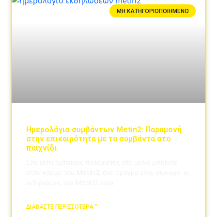
ΜΗ ΚΑΤΗΓΟΡΙΟΠΟΙΗΜΈΝΟ
Ημερολόγιο συμβάντων Metin2: Παραμονή
στην επικαιρότητα με τα συμβάντα στο
παιχνίδι
Είτε είστε έμπειρος πολεμιστής είτε μόλις μπήκατε
στον κόσμο του Metin2, ένα πράγμα είναι σίγουρο: οι
εκδηλώσεις του Metin2 είναι
ΔΙΑΒΆΣΤΕ ΠΕΡΙΣΣΌΤΕΡΑ "