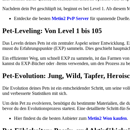
Nachdem dein Pet geschlüpft ist, beginnt es bei Level 1. Ab diesem M
Entdecke die besten
Metin2 PvP Server
für spannende Duelle
Pet-Leveling: Von Level 1 bis 105
Das Leveln deines Pets ist ein zentraler Aspekt seiner Entwicklung. 
musst du Erfahrungspunkte (EXP) sammeln. Dies geschieht hauptsäc
Ein effizienter Weg, um schnell EXP zu sammeln, ist das Farmen von M
kannst du EXP-Bücher oder -Items verwenden, um den Prozess zu be
Pet-Evolution: Jung, Wild, Tapfer, Herois
Die Evolution deines Pets ist ein entscheidender Schritt, um seine vo
und verbesserte Statistiken mit sich.
Um dein Pet zu evolvieren, benötigst du bestimmte Materialien, die d
bevor du den Evolutionsprozess startest. Eine detaillierte Schritt-für-
Hier findest du die besten Anbieter zum
Metin2 Won kaufen
.