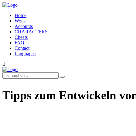
Home
Wons
Accounts
CHARACTERS
Cheats
FAQ
Contact
Languages
Tipps zum Entwickeln von