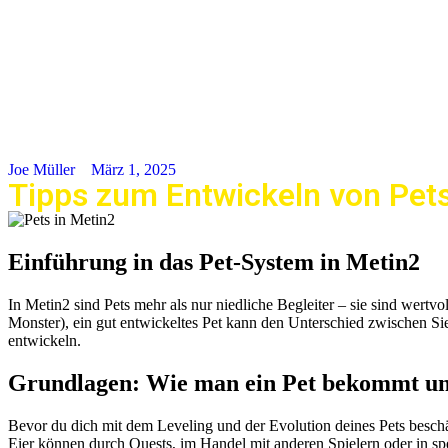
Joe Müller
März 1, 2025
Tipps zum Entwickeln von Pets
Einführung in das Pet-System in Metin2
In Metin2 sind Pets mehr als nur niedliche Begleiter – sie sind wert
Monster), ein gut entwickeltes Pet kann den Unterschied zwischen Si
entwickeln.
Grundlagen: Wie man ein Pet bekommt und
Bevor du dich mit dem Leveling und der Evolution deines Pets beschäfti
Eier können durch Quests, im Handel mit anderen Spielern oder in sp