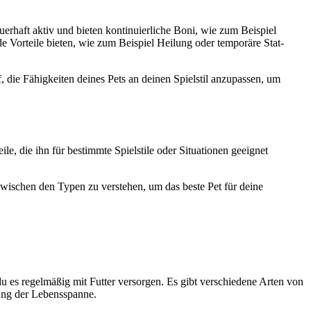
auerhaft aktiv und bieten kontinuierliche Boni, wie zum Beispiel
 Vorteile bieten, wie zum Beispiel Heilung oder temporäre Stat-
 die Fähigkeiten deines Pets an deinen Spielstil anzupassen, um
le, die ihn für bestimmte Spielstile oder Situationen geeignet
zwischen den Typen zu verstehen, um das beste Pet für deine
u es regelmäßig mit Futter versorgen. Es gibt verschiedene Arten von
rung der Lebensspanne.