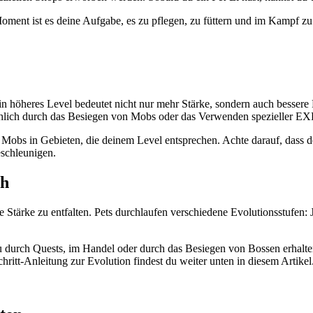
oment ist es deine Aufgabe, es zu pflegen, zu füttern und im Kampf zu 
.
Ein höheres Level bedeutet nicht nur mehr Stärke, sondern auch bessere
hlich durch das Besiegen von Mobs oder das Verwenden spezieller EX
obs in Gebieten, die deinem Level entsprechen. Achte darauf, dass dei
schleunigen.
ch
lle Stärke zu entfalten. Pets durchlaufen verschiedene Evolutionsstufen:
u durch Quests, im Handel oder durch das Besiegen von Bossen erhalten 
Schritt-Anleitung zur Evolution findest du weiter unten in diesem Artikel