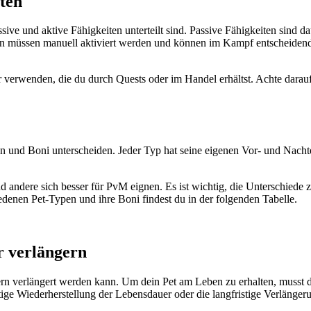
iten
sive und aktive Fähigkeiten unterteilt sind. Passive Fähigkeiten sind d
en müssen manuell aktiviert werden und können im Kampf entscheidende
 verwenden, die du durch Quests oder im Handel erhältst. Achte darauf,
en und Boni unterscheiden. Jeder Typ hat seine eigenen Vor- und Nachtei
d andere sich besser für PvM eignen. Es ist wichtig, die Unterschiede 
iedenen Pet-Typen und ihre Boni findest du in der folgenden Tabelle.
r verlängern
ern verlängert werden kann. Um dein Pet am Leben zu erhalten, musst d
ortige Wiederherstellung der Lebensdauer oder die langfristige Verlänge