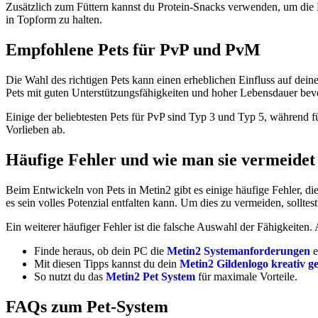
Zusätzlich zum Füttern kannst du Protein-Snacks verwenden, um die 
in Topform zu halten.
Empfohlene Pets für PvP und PvM
Die Wahl des richtigen Pets kann einen erheblichen Einfluss auf dei
Pets mit guten Unterstützungsfähigkeiten und hoher Lebensdauer bev
Einige der beliebtesten Pets für PvP sind Typ 3 und Typ 5, während 
Vorlieben ab.
Häufige Fehler und wie man sie vermeidet
Beim Entwickeln von Pets in Metin2 gibt es einige häufige Fehler, die
es sein volles Potenzial entfalten kann. Um dies zu vermeiden, sollte
Ein weiterer häufiger Fehler ist die falsche Auswahl der Fähigkeiten.
Finde heraus, ob dein PC die
Metin2 Systemanforderungen
e
Mit diesen Tipps kannst du dein
Metin2 Gildenlogo kreativ ge
So nutzt du das
Metin2 Pet System
für maximale Vorteile.
FAQs zum Pet-System