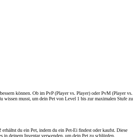
erbessern können. Ob im PvP (Player vs. Player) oder PvM (Player vs.
 du wissen musst, um dein Pet von Level 1 bis zur maximalen Stufe zu
erhältst du ein Pet, indem du ein Pet-Ei findest oder kaufst. Diese
es in deinem Inventar verwenden, um dein Pet zu schlüpfen.