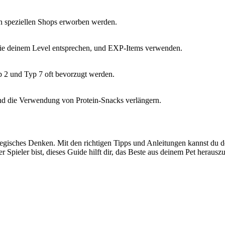
in speziellen Shops erworben werden.
, die deinem Level entsprechen, und EXP-Items verwenden.
 2 und Typ 7 oft bevorzugt werden.
und die Verwendung von Protein-Snacks verlängern.
ategisches Denken. Mit den richtigen Tipps und Anleitungen kannst du 
ner Spieler bist, dieses Guide hilft dir, das Beste aus deinem Pet heraus