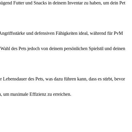
nügend Futter und Snacks in deinem Inventar zu haben, um dein Pet
Angriffsstärke und defensiven Fähigkeiten ideal, während für PvM
 Wahl des Pets jedoch von deinem persönlichen Spielstil und deinen
r Lebensdauer des Pets, was dazu führen kann, dass es stirbt, bevor
en, um maximale Effizienz zu erreichen.