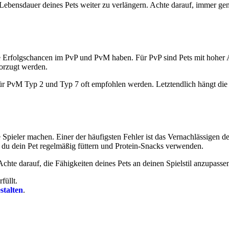
Lebensdauer deines Pets weiter zu verlängern. Achte darauf, immer ge
ne Erfolgschancen im PvP und PvM haben. Für PvP sind Pets mit hoher 
orzugt werden.
für PvM Typ 2 und Typ 7 oft empfohlen werden. Letztendlich hängt die
 Spieler machen. Einer der häufigsten Fehler ist das Vernachlässigen de
st du dein Pet regelmäßig füttern und Protein-Snacks verwenden.
 Achte darauf, die Fähigkeiten deines Pets an deinen Spielstil anzupass
rfüllt.
stalten
.