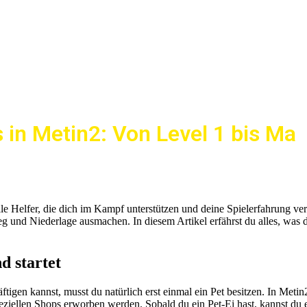
 in Metin2: Von Level 1 bis Ma
volle Helfer, die dich im Kampf unterstützen und deine Spielerfahrung v
eg und Niederlage ausmachen. In diesem Artikel erfährst du alles, was
 startet
gen kannst, musst du natürlich erst einmal ein Pet besitzen. In Metin2 
eziellen Shops erworben werden. Sobald du ein Pet-Ei hast, kannst du 